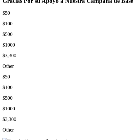
Gracias Por su Apoyo a Nuestra Campaña de Base
$50
$100
$500
$1000
$3,300
Other
$50
$100
$500
$1000
$3,300
Other