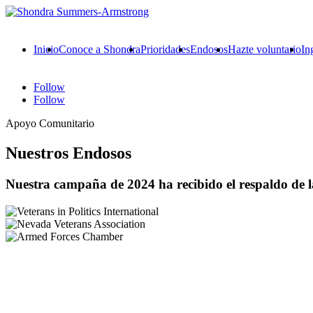
Inicio
Conoce a Shondra
Prioridades
Endosos
Hazte voluntario
In
Follow
Follow
Apoyo Comunitario
Nuestros Endosos
Nuestra campaña de 2024 ha recibido el respaldo de la