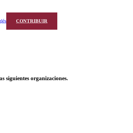
glés
CONTRIBUIR
s siguientes organizaciones.